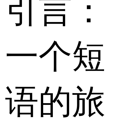
引言：
一个短
语的旅