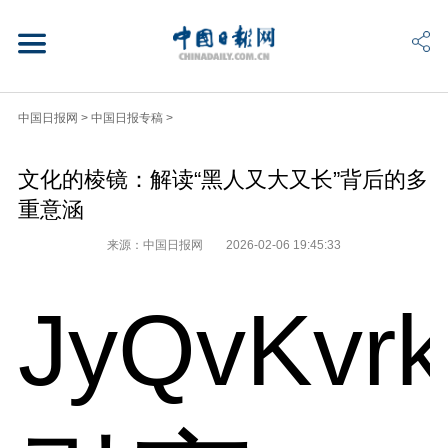
中国日报网
>
中国日报专稿
>
文化的棱镜：解读“黑人又大又长”背后的多
重意涵
来源：中国日报网
2026-02-06 19:45:33
JyQvKvr