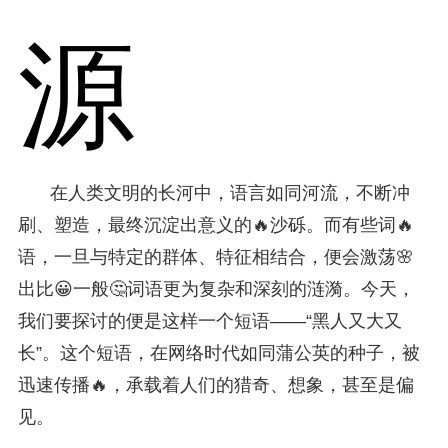
源
在人类文明的长河中，语言如同河流，不断冲
刷、塑造，最终沉淀出意义的🔥沙砾。而有些词🔥
语，一旦与特定的群体、特征相结合，便会激荡🌸
出比😀一般🤔词语更为复杂和深刻的涟漪。今天，
我们要探讨的便是这样一个短语——“黑人又大又
长”。这个短语，在网络时代如同蒲公英的种子，被
迅速传播🔥，承载着人们的猎奇、想象，甚至是偏
见。