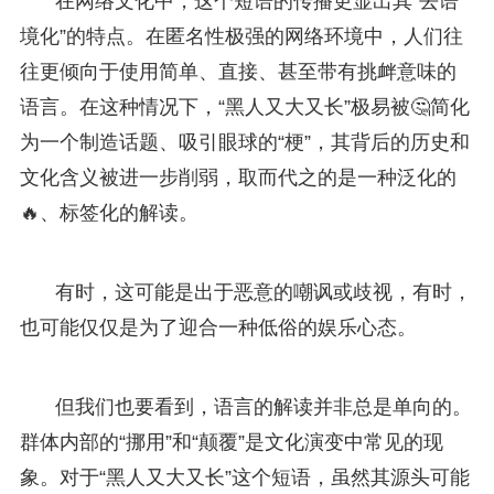
在网络文化中，这个短语的传播更显出其“去语
境化”的特点。在匿名性极强的网络环境中，人们往
往更倾向于使用简单、直接、甚至带有挑衅意味的
语言。在这种情况下，“黑人又大又长”极易被🤔简化
为一个制造话题、吸引眼球的“梗”，其背后的历史和
文化含义被进一步削弱，取而代之的是一种泛化的
🔥、标签化的解读。
有时，这可能是出于恶意的嘲讽或歧视，有时，
也可能仅仅是为了迎合一种低俗的娱乐心态。
但我们也要看到，语言的解读并非总是单向的。
群体内部的“挪用”和“颠覆”是文化演变中常见的现
象。对于“黑人又大又长”这个短语，虽然其源头可能