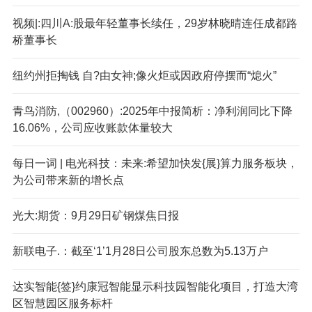
视频|:四川A:股最年轻董事长续任，29岁林晓晴连任成都路
桥董事长
纽约州拒掏钱 自?由女神;像火炬或因政府停摆而“熄火”
青鸟消防,（002960）:2025年中报简析：净利润同比下降
16.06%，公司应收账款体量较大
每日一词 | 电光科技：未来:希望加快发{展}算力服务板块，
为公司带来新的增长点
光大:期货：9月29日矿钢煤焦日报
新联电子.：截至‘1’1月28日公司股东总数为5.13万户
达实智能{签}约康冠智能显示科技园智能化项目，打造大湾
区智慧园区服务标杆