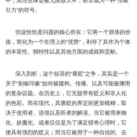
中，其性意味会被无限放大🌸，甚至成为一种“性吸
引力”的符号。
但这恰恰是问题的核心所在：它将一个群体的价
值，简化为一个生理上的“优势”，剥夺了其作为个体
的丰富性、独特性以及其他方面的成就和贡献。
深入剖析，这个短语的“褒贬”之争，其实是一个
关于“刻板印象”如何被建构、传播、以及可能被挪用
的复杂议题。在历史上，它无疑带有贬义和非人化
的色彩。而在现代，其褒贬的界定则更加模糊，取
决于使用者、语境以及听者的解读。当它被用来物
化、妖魔化、或者仅仅是为了满足猎奇心理时，它
便具有强烈的贬义；而当它被用于一种自信的、去