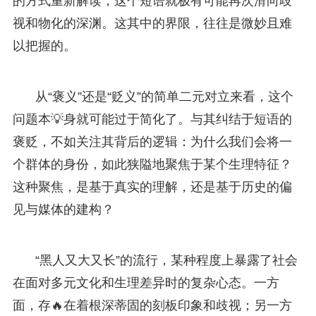
的方式重新解读，这个短语就极有可能再次滑向歧
视和物化的深渊。这其中的界限，往往是微妙且难
以把握的。
从“褒义”还是“贬义”的简单二元对立来看，这个
问题本💡身就可能过于简化了。与其纠结于短语的
褒贬，不如关注其背后的逻辑：为什么我们会将一
个群体的身份，如此狭隘地聚焦于某个生理特征？
这种聚焦，是基于真实的理解，还是基于历史的偏
见与媒体的建构？
“黑人又大又长”的流行，某种程度上暴露了社会
在面对多元文化和生理差异时的复杂心态。一方
面，存🔥在着根深蒂固的刻板印象和歧视；另一方