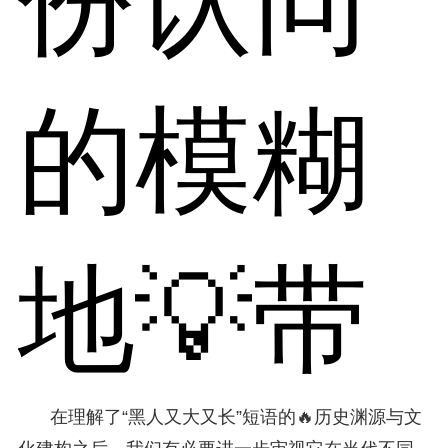
份认同
的模糊
地💡带
在理解了“黑人又大又长”短语的🔥历史渊源与文