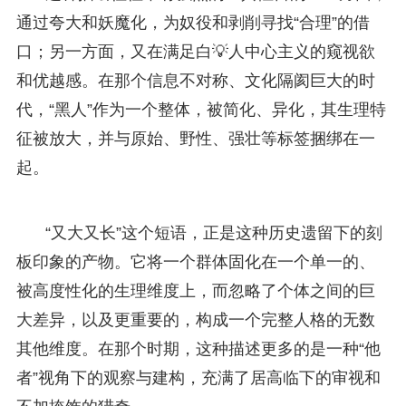
通过夸大和妖魔化，为奴役和剥削寻找“合理”的借
口；另一方面，又在满足白💡人中心主义的窥视欲
和优越感。在那个信息不对称、文化隔阂巨大的时
代，“黑人”作为一个整体，被简化、异化，其生理特
征被放大，并与原始、野性、强壮等标签捆绑在一
起。
“又大又长”这个短语，正是这种历史遗留下的刻
板印象的产物。它将一个群体固化在一个单一的、
被高度性化的生理维度上，而忽略了个体之间的巨
大差异，以及更重要的，构成一个完整人格的无数
其他维度。在那个时期，这种描述更多的是一种“他
者”视角下的观察与建构，充满了居高临下的审视和