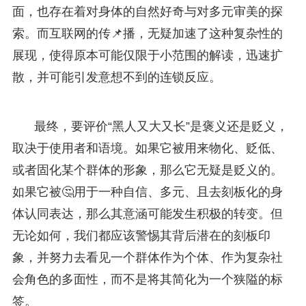
面，也存在着对身体的自然好奇与对多元审美的探
索。而互联网的传📌播，无疑加速了这种复杂性的
展现，使得原本可能仅限于小范围的解读，迅速扩
散，并可能引发意想不到的连锁反应。
最终，要评价“黑人又大又长”是褒义还是贬义，
取决于使用者和语境。如果它被用来物化、贬低、
或者固化某个群体的形象，那么它无疑是贬义的。
如果它被🤔用于一种自信、多元、且去刻板化的身
体认同表达，那么其意涵可能发生积极的转变。但
无论如何，我们都应该警惕其背后潜在的刻板印
象，并努力去看见一个群体作为个体、作为复杂社
会角色的多面性，而不是将其简化为一个狭隘的标
签。