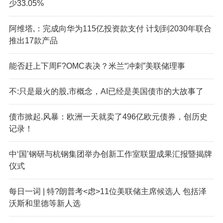
少33.05%
阿维塔,：完成向华为115亿投资款支付 计划到2030年联合
推出17款产品
能否赶上下周F?OMC表决？米兰“冲刺”美联储理事
不:只是最火的股,市概念，AI已经是美国债市的大故事了
债市掀起.风暴：欧洲一天就卖了496亿欧元债券，创历史
记录！
中‘国’钢研与杭钢集团举办创新工作室联盟成果汇报暨揭牌
仪式
每日一词 | 特?朗普考<虑>11位美联储主席候选人 包括泽
沃斯和里德等新人选