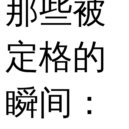
那些被
定格的
瞬间：