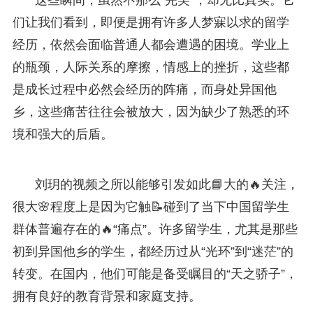
们让我们看到，即便是拥有许多人梦寐以求的留学
经历，依然会面临普通人都会遭遇的困境。学业上
的瓶颈，人际关系的摩擦，情感上的挫折，这些都
是成长过程中必然会经历的阵痛，而身处异国他
乡，这些痛苦往往会被放大，因为缺少了熟悉的环
境和强大的后盾。
刘玥的视频之所以能够引发如此📘大的🔥关注，
很大🌸程度上是因为它触📝碰到了当下中国留学生
群体普遍存在的🔥“痛点”。许多留学生，尤其是那些
初到异国他乡的学生，都经历过从“光环”到“迷茫”的
转变。在国内，他们可能是备受瞩目的“天之骄子”，
拥有良好的教育背景和家庭支持。