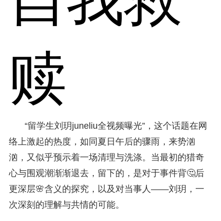
赎
“留学生刘玥juneliu全视频曝光”，这个话题在网
络上激起的热度，如同夏日午后的骤雨，来势汹
汹，又似乎预示着一场清理与洗涤。当最初的猎奇
心与围观潮渐渐退去，留下的，是对于事件背🤔后
更深层🌸含义的探究，以及对当事人——刘玥，一
次深刻的理解与共情的可能。