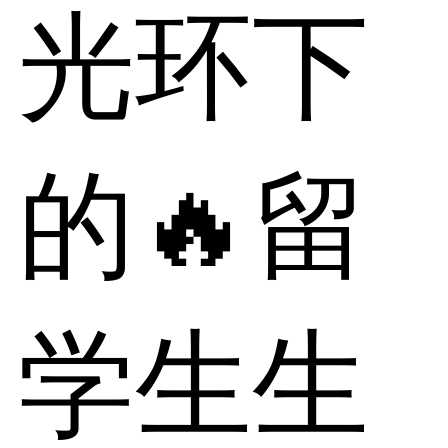
光环下
的🔥留
学生生