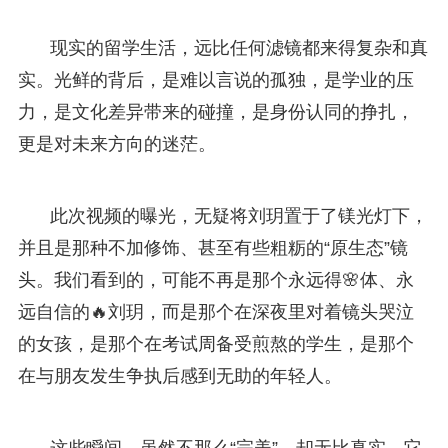
现实的留学生活，远比任何滤镜都来得复杂和真
实。光鲜的背后，是难以言说的孤独，是学业的压
力，是文化差异带来的碰撞，是身份认同的挣扎，
更是对未来方向的迷茫。
此次视频的曝光，无疑将刘玥置于了镁光灯下，
并且是那种不加修饰、甚至有些粗粝的“原生态”镜
头。我们看到的，可能不再是那个永远得🌸体、永
远自信的🔥刘玥，而是那个在深夜里对着镜头哭泣
的女孩，是那个在考试周备受煎熬的学生，是那个
在与朋友发生争执后感到无助的年轻人。
这些瞬间，虽然不那么“完美”，却无比真实。它