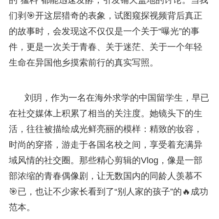
们剥🎯开这层猎奇的表象，试图窥探视频背后真正
的故事时，会发现这不仅仅是一个关于“曝光”的事
件，更是一次关于青春、关于迷茫、关于一个年轻
生命在异国他乡摸索前行的真实写照。
刘玥，作为一名在海外求学的中国留学生，早已
在社交媒体上积累了相当的关注度。她镜头下的生
活，往往被描绘成光鲜亮丽的模样：精致的妆容，
时尚的穿搭，游走于各国名校之间，享受着充满异
域风情的社交圈。那些精心剪辑的Vlog，像是一部
部浓缩的青春偶像剧，让无数国内的同龄人羡慕不
🎯已，也让不少家长看到了“别人家的孩子”的🔥成功
范本。