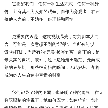
它提醒我们，任何一种生活方式，任何一种身
份，都有其不为人知的艰辛。而作为旁观者，在评
价他人之前，不妨多一份理解和同情。
更重要的🔥是，这次视频曝光，对刘玥本人而
言，可能是一次意想不到的“涅槃”。当所有的“人
设”被打破，当所有的“完美”被🤔剥离，剩下的，是
最真实的自我。或许，这正是她走出迷茫、走向成
熟的🔥契机。那些被定格的瞬间，无论好坏，都将
成为她人生旅途中宝贵的财富。
它们记录了她的脆弱，也证明了她的勇气。在无
数双眼睛的注视下，她如何应对，如何疗愈，如何
继续前行，将是比“曝光”本身更值得关注的🔥故事。