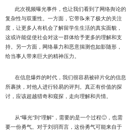
此次视频曝光事件，也让我们看到了网络舆论的
复杂性与双重性。一方面，它带📝来了极大的关注
度，让更多人有机会了解留学生生活的真实面貌，
这或许能促使社会对这一群体给予更多的理解和支
持。另一方面，网络暴力和恶意揣测也如影随形，
给当事人带来巨大的精神压力。
在信息爆炸的时代，我们很容易被碎片化的信息
所裹挟，对他人进行轻易的评判。真正有价值的探
讨，应该超越猎奇和窥探，走向理解和共情。
从“曝光”到“理解”，需要的是一个过程🙂，也需
要一份勇气。对于刘玥而言，这份勇气可能来自于