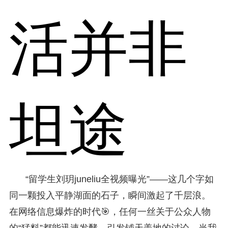
活并非
坦途
“留学生刘玥juneliu全视频曝光”——这几个字如
同一颗投入平静湖面的石子，瞬间激起了千层浪。
在网络信息爆炸的时代🎯，任何一丝关于公众人物
的“猛料”都能迅速发酵，引发铺天盖地的讨论。当我