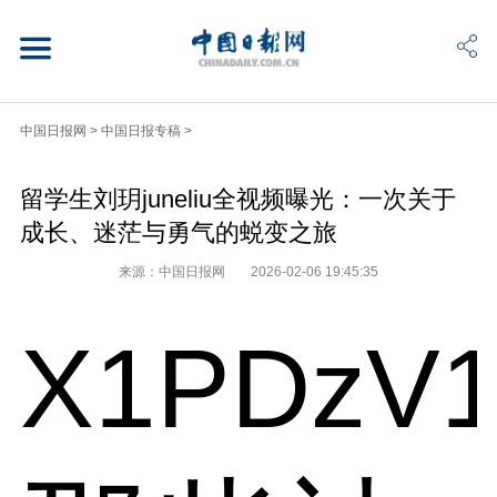
中国日报网
>
中国日报专稿
>
留学生刘玥juneliu全视频曝光：一次关于
成长、迷茫与勇气的蜕变之旅
来源：中国日报网
2026-02-06 19:45:35
X1PDzV1