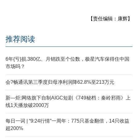
【责任编辑：康辉】
推荐阅读
6年{亏}损.380亿、月销跌至个位数，极星汽车保得住中国
市场吗？
会?畅通讯第三季度归母净利润降62.8%至213万元
新—炬:网络旗下自制AIGC短剧《749秘档：秦岭邪雨》上
线1天播放破2000万
每日一词 | “9:24行情”一周年：775只基金翻倍，14只收益
超200%